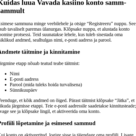
Kuidas luua Vavada kasiino konto samm-
sammult
simese sammuna minge veebilehele ja otsige “Registreeru” nuppu. See
sub tavaliselt paremas ülanurgas. Klõpsake nuppu, et alustada konto
oomise protsessi. Teid suunatakse lehele, kus tuleb sisestada oma
siklikud andmed, sealhulgas nimi, e-posti aadress ja parool.
Andmete täitmine ja kinnitamine
ärgmine etapp nõuab teatud teabe täitmist:
Nimi
E-posti aadress
Parool (mida tuleks hoida turvalisena)
Sünnikuupäev
eenduge, et kõik andmed on õiged. Pärast täitmist klõpsake “Jätka”, et
iikuda järgmisse etappi. Teie e-posti aadressile saadetakse kinnitusteade
vage see ja klõpsake lingil, et aktiveerida oma konto.
Profiili lõpetamine ja esimesed sammud
ui konto on aktiveeritud, logige sisse ja täiendage oma profiili. Lisage