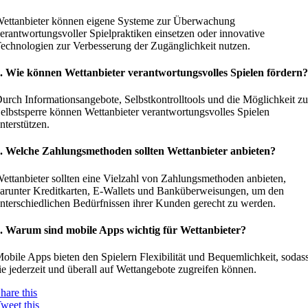
ettanbieter können eigene Systeme zur Überwachung
erantwortungsvoller Spielpraktiken einsetzen oder innovative
echnologien zur Verbesserung der Zugänglichkeit nutzen.
. Wie können Wettanbieter verantwortungsvolles Spielen fördern
urch Informationsangebote, Selbstkontrolltools und die Möglichkeit zu
elbstsperre können Wettanbieter verantwortungsvolles Spielen
nterstützen.
. Welche Zahlungsmethoden sollten Wettanbieter anbieten?
ettanbieter sollten eine Vielzahl von Zahlungsmethoden anbieten,
arunter Kreditkarten, E-Wallets und Banküberweisungen, um den
nterschiedlichen Bedürfnissen ihrer Kunden gerecht zu werden.
. Warum sind mobile Apps wichtig für Wettanbieter?
obile Apps bieten den Spielern Flexibilität und Bequemlichkeit, sodas
ie jederzeit und überall auf Wettangebote zugreifen können.
hare this
weet this