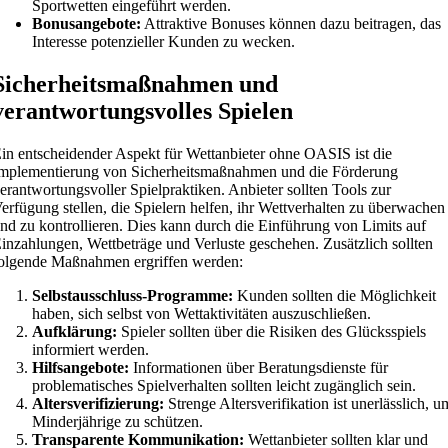
Sportwetten eingeführt werden.
Bonusangebote:
Attraktive Bonuses können dazu beitragen, das
Interesse potenzieller Kunden zu wecken.
Sicherheitsmaßnahmen und
verantwortungsvolles Spielen
in entscheidender Aspekt für Wettanbieter ohne OASIS ist die
mplementierung von Sicherheitsmaßnahmen und die Förderung
erantwortungsvoller Spielpraktiken. Anbieter sollten Tools zur
erfügung stellen, die Spielern helfen, ihr Wettverhalten zu überwachen
nd zu kontrollieren. Dies kann durch die Einführung von Limits auf
inzahlungen, Wettbeträge und Verluste geschehen. Zusätzlich sollten
olgende Maßnahmen ergriffen werden:
Selbstausschluss-Programme:
Kunden sollten die Möglichkeit
haben, sich selbst von Wettaktivitäten auszuschließen.
Aufklärung:
Spieler sollten über die Risiken des Glücksspiels
informiert werden.
Hilfsangebote:
Informationen über Beratungsdienste für
problematisches Spielverhalten sollten leicht zugänglich sein.
Altersverifizierung:
Strenge Altersverifikation ist unerlässlich, u
Minderjährige zu schützen.
Transparente Kommunikation:
Wettanbieter sollten klar und