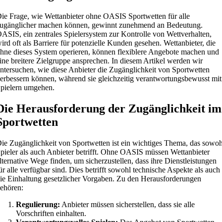
ie Frage, wie Wettanbieter ohne OASIS Sportwetten für alle
ugänglicher machen können, gewinnt zunehmend an Bedeutung.
ASIS, ein zentrales Spielersystem zur Kontrolle von Wettverhalten,
ird oft als Barriere für potenzielle Kunden gesehen. Wettanbieter, die
hne dieses System operieren, können flexiblere Angebote machen und
ine breitere Zielgruppe ansprechen. In diesem Artikel werden wir
ntersuchen, wie diese Anbieter die Zugänglichkeit von Sportwetten
erbessern können, während sie gleichzeitig verantwortungsbewusst mit
pielern umgehen.
Die Herausforderung der Zugänglichkeit im
Sportwetten
ie Zugänglichkeit von Sportwetten ist ein wichtiges Thema, das sowoh
pieler als auch Anbieter betrifft. Ohne OASIS müssen Wettanbieter
lternative Wege finden, um sicherzustellen, dass ihre Dienstleistungen
ür alle verfügbar sind. Dies betrifft sowohl technische Aspekte als auch
ie Einhaltung gesetzlicher Vorgaben. Zu den Herausforderungen
ehören:
Regulierung:
Anbieter müssen sicherstellen, dass sie alle
Vorschriften einhalten.