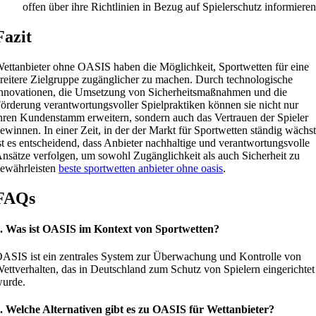
offen über ihre Richtlinien in Bezug auf Spielerschutz informieren
Fazit
ettanbieter ohne OASIS haben die Möglichkeit, Sportwetten für eine
reitere Zielgruppe zugänglicher zu machen. Durch technologische
nnovationen, die Umsetzung von Sicherheitsmaßnahmen und die
örderung verantwortungsvoller Spielpraktiken können sie nicht nur
hren Kundenstamm erweitern, sondern auch das Vertrauen der Spieler
ewinnen. In einer Zeit, in der der Markt für Sportwetten ständig wächst
st es entscheidend, dass Anbieter nachhaltige und verantwortungsvolle
nsätze verfolgen, um sowohl Zugänglichkeit als auch Sicherheit zu
ewährleisten
beste sportwetten anbieter ohne oasis
.
FAQs
. Was ist OASIS im Kontext von Sportwetten?
ASIS ist ein zentrales System zur Überwachung und Kontrolle von
ettverhalten, das in Deutschland zum Schutz von Spielern eingerichtet
urde.
. Welche Alternativen gibt es zu OASIS für Wettanbieter?