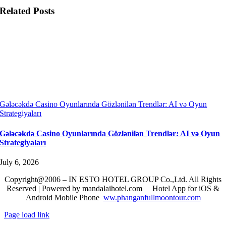
Related Posts
Gələcəkdə Casino Oyunlarında Gözlənilən Trendlər: AI və Oyun
Strategiyaları
Gələcəkdə Casino Oyunlarında Gözlənilən Trendlər: AI və Oyun
Strategiyaları
July 6, 2026
Copyright@2006 – IN ESTO HOTEL GROUP Co.,Ltd. All Rights
Reserved | Powered by mandalaihotel.com
Hotel App for iOS &
Android Mobile Phone
ww.phanganfullmoontour.com
Page load link
Go